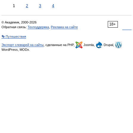
1
2
3
4
© Академик, 2000-2026
18+
Обратная связь:
Техподдержка
,
Реклама на сайте
👣 Путешествия
Экспорт словарей на сайты
, сделанные на PHP,
Joomla,
Drupal,
WordPress, MODx.