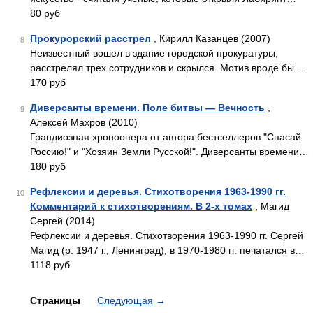
80 руб
Прокурорский расстрел
, Кирилл Казанцев (2007)
8
Неизвестный вошел в здание городской прокуратуры,
расстрелял трех сотрудников и скрылся. Мотив вроде бы…
170 руб
Диверсанты времени. Поле битвы — Вечность
,
9
Алексей Махров (2010)
Грандиозная хроноопера от автора бестселлеров "Спасай
Россию!" и "Хозяин Земли Русской!". Диверсанты времени…
180 руб
Рефлексии и деревья. Стихотворения 1963-1990 гг.
10
Комментарий к стихотворениям. В 2-х томах
, Магид
Сергей (2014)
Рефлексии и деревья. Стихотворения 1963-1990 гг. Сергей
Магид (р. 1947 г., Ленинград), в 1970-1980 гг. печатался в…
1118 руб
Страницы
Следующая
→