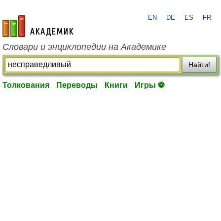
EN
DE
ES
FR
academic.ru
Словари и энциклопедии на Академике
Найти!
Толкования
Переводы
Книги
Игры ⚽